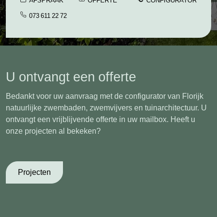
AFSPRAAK
OFFERTE
CONFIGURATOR
073 611 22 72
U ontvangt een offerte
Bedankt voor uw aanvraag met de configurator van Florijk
natuurlijke zwembaden, zwemvijvers en tuinarchitectuur. U
ontvangt een vrijblijvende offerte in uw mailbox. Heeft u
onze projecten al bekeken?
Projecten