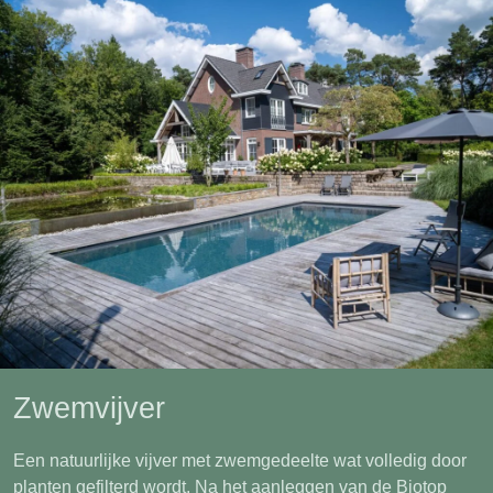
Zwemvijver
Een natuurlijke vijver met zwemgedeelte wat volledig door
planten gefilterd wordt. Na het aanleggen van de Biotop