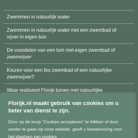
Zwemmen in natuurlijk water
Zwemmen in natuurlijk water met een zwembad of
vijver in eigen tuin
De voordelen van een tuin met eigen zwembad of
zwemvijver
Kiezen voor een bio zwembad of een natuurlijke
zwemvijver?
Waar realiseert Florijk tuinen met natuurlijke
zwembaden en zwemvijvers?
Florijk.nl maakt gebruik van cookies om u
beter van dienst te zijn.
Meer weten over de mogelijkheden?
Door op de knop “Cookies accepteren” te klikken of door
verder te gaan op onze website, geeft u toestemming voor
het plaatsen van cookies.