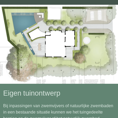
Eigen tuinontwerp
Bij inpassingen van zwemvijvers of natuurlijke zwembaden
in een bestaande situatie kunnen we het tuingedeelte