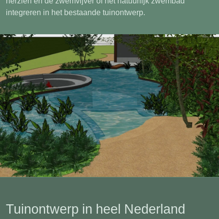
herzien en de zwemvijver of het natuurlijk zwembad
integreren in het bestaande tuinontwerp.
Tuinontwerp in heel Nederland