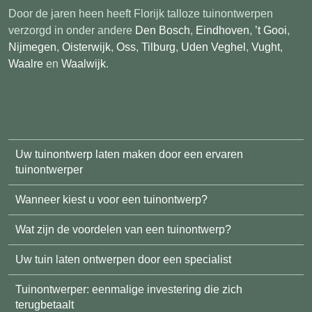
Door de jaren heen heeft Florijk talloze tuinontwerpen
verzorgd in onder andere
Den Bosch
,
Eindhoven
,
’t Gooi
,
Nijmegen
,
Oisterwijk
,
Oss
,
Tilburg
,
Uden Veghel
,
Vught
,
Waalre
en
Waalwijk
.
Uw tuinontwerp laten maken door een ervaren
tuinontwerper
Wanneer kiest u voor een tuinontwerp?
Wat zijn de voordelen van een tuinontwerp?
Uw tuin laten ontwerpen door een specialist
Tuinontwerper: eenmalige investering die zich
terugbetaalt