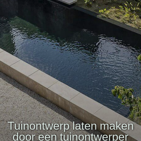
Tuinontwerp laten maken
door een tuinontwerper