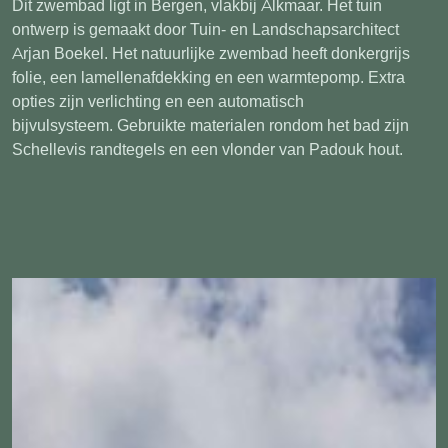
Dit zwembad ligt in Bergen, vlakbij Alkmaar. Het tuin
ontwerp is gemaakt door Tuin- en Landschapsarchitect
Arjan Boekel. Het natuurlijke zwembad heeft donkergrijs
folie, een lamellenafdekking en een warmtepomp. Extra
opties zijn verlichting en een automatisch
bijvulsysteem. Gebruikte materialen rondom het bad zijn
Schellevis randtegels en een vlonder van Padouk hout.